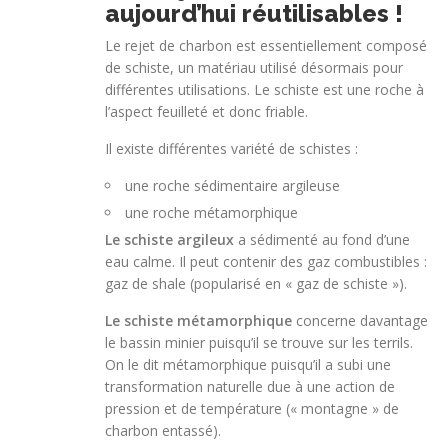
aujourd’hui réutilisables !
Le rejet de charbon est essentiellement composé
de schiste, un matériau utilisé
désormais pour
différentes utilisations
. Le schiste est une roche à
l’aspect feuilleté et donc friable.
Il existe différentes variété de schistes :
une roche sédimentaire argileuse
une roche métamorphique
Le schiste argileux
a sédimenté au fond d’une
eau calme. Il peut contenir des gaz combustibles :
gaz de shale (popularisé en « gaz de schiste »).
Le schiste métamorphique
concerne davantage
le bassin minier puisqu’il se trouve sur les terrils.
On le dit métamorphique puisqu’il a subi une
transformation naturelle due à une action de
pression et de température (« montagne » de
charbon entassé).