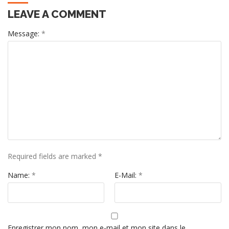
LEAVE A COMMENT
Message:
*
Required fields are marked
*
Name:
*
E-Mail:
*
Enregistrer mon nom, mon e-mail et mon site dans le